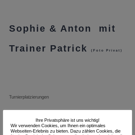
Sophie & Anton mit
Trainer Patrick
(Foto Privat)
Turnierplatzierungen
KIN D Lat. (16 Paare):
Ihre Privatsphäre ist uns wichtig!
1. Platz Jamie Oliver Ludwig/Christina Zoi
Wir verwenden Cookies, um Ihnen ein optimales
Webseiten-Erlebnis zu bieten. Dazu zählen Cookies, die