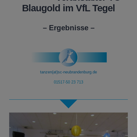
Blaugold im VfL Tegel
– Ergebnisse –
tanzen(at)sc-neubrandenburg.de
01517-50 23 713