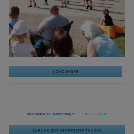
LOAD MORE
tanzen(at)sc-neubrandenburg.de
– 01517-50 23 713
ZURÜCK ZUR STARTSEITE TANZEN