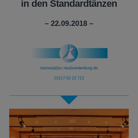
in den Standardtänzen
–
22.09.2018
–
tanzen(at)sc-neubrandenburg.de
01517-50 23 713