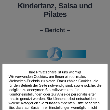
Kindertanz, Salsa und
Pilates
– Bericht –
tanzen(at)sc-neubrandenburg.de
Ihre Privatsphäre ist uns wichtig!
01517-50 23 713
Wir verwenden Cookies, um Ihnen ein optimales
Webseiten-Erlebnis zu bieten. Dazu zählen Cookies, die
für den Betrieb der Seite notwendig sind, sowie solche, die
lediglich zu anonymen Statistikzwecken, für
Komforteinstellungen oder zur Anzeige personalisierter
Inhalte genutzt werden. Sie können selbst entscheiden,
welche Kategorien Sie zulassen möchten. Bitte beachten
Sie, dass auf Basis Ihrer Einstellungen womöglich nicht