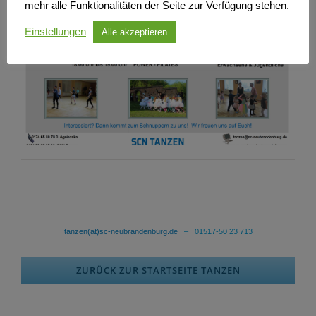
mehr alle Funktionalitäten der Seite zur Verfügung stehen.
Einstellungen
Alle akzeptieren
tanzen(at)sc-neubrandenburg.de
– 01517-50 23 713
ZURÜCK ZUR STARTSEITE TANZEN