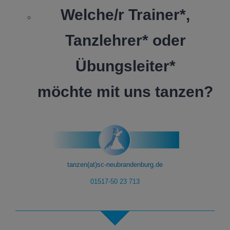
Welche/r Trainer*,
Tanzlehrer* oder
Übungsleiter*
möchte mit uns tanzen?
tanzen(at)sc-neubrandenburg.de
01517-50 23 713