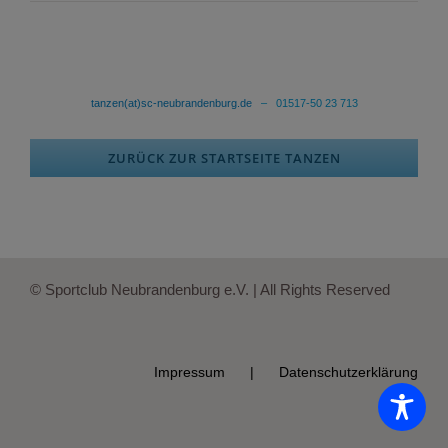
tanzen(at)sc-neubrandenburg.de
– 01517-50 23 713
ZURÜCK ZUR STARTSEITE TANZEN
© Sportclub Neubrandenburg e.V. | All Rights Reserved
Impressum
Datenschutzerklärung