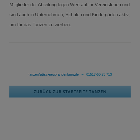
Mitglieder der Abteilung legen Wert auf ihr Vereinsleben und
sind auch in Unternehmen, Schulen und Kindergärten aktiv,
um für das Tanzen zu werben.
tanzen(at)sc-neubrandenburg.de
– 01517-50 23 713
ZURÜCK ZUR STARTSEITE TANZEN