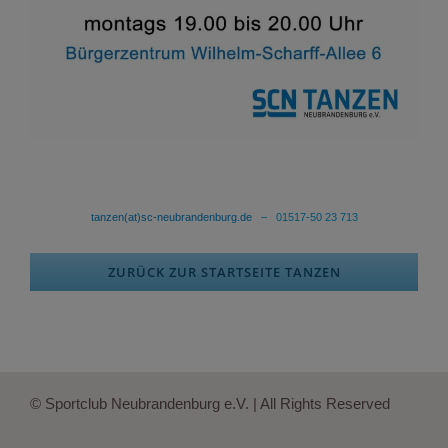
tanzen(at)sc-neubrandenburg.de
– 01517-50 23 713
ZURÜCK ZUR STARTSEITE TANZEN
© Sportclub Neubrandenburg e.V. | All Rights Reserved