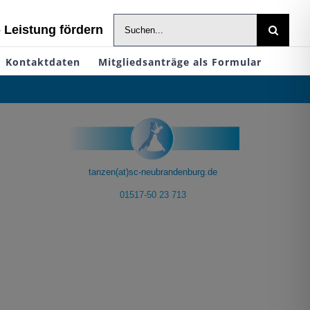
Suche
- Leistung fördern
nach:
Kontaktdaten
Mitgliedsanträge als Formular
tanzen(at)sc-neubrandenburg.de
01517-50 23 713