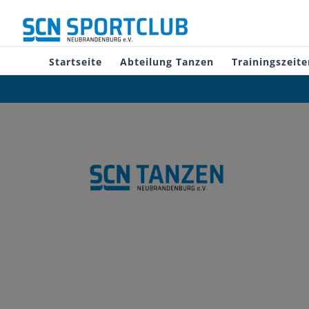
Zum
Inhalt
springen
Startseite
Abteilung Tanzen
Trainingszeite