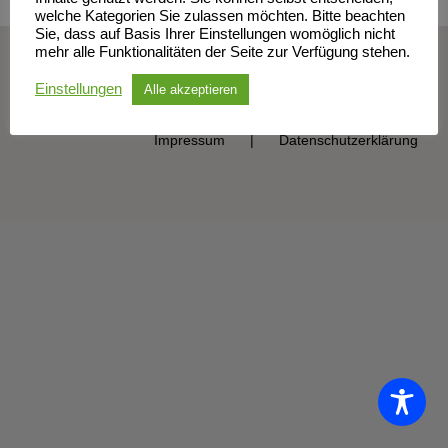
welche Kategorien Sie zulassen möchten. Bitte beachten
Sie, dass auf Basis Ihrer Einstellungen womöglich nicht
mehr alle Funktionalitäten der Seite zur Verfügung stehen.
© Sportclub Neubrandenburg e.V. | All Rights Reserved
Einstellungen
Alle akzeptieren
Impressum
Datenschutzerklärung