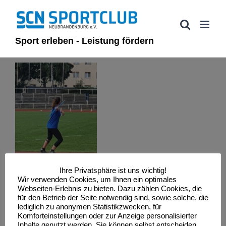
Zum
Inhalt
springen
Sport erleben - Leistung fördern
Ihre Privatsphäre ist uns wichtig!
Wir verwenden Cookies, um Ihnen ein optimales
Webseiten-Erlebnis zu bieten. Dazu zählen Cookies, die
für den Betrieb der Seite notwendig sind, sowie solche, die
lediglich zu anonymen Statistikzwecken, für
Komforteinstellungen oder zur Anzeige personalisierter
Inhalte genutzt werden. Sie können selbst entscheiden,