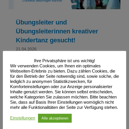
Übungsleiter und
Übungsleiterinnen kreativer
Kindertanz gesucht!
21.04.2026
Ihre Privatsphäre ist uns wichtig!
Wir verwenden Cookies, um Ihnen ein optimales
Read More
Webseiten-Erlebnis zu bieten. Dazu zählen Cookies, die
für den Betrieb der Seite notwendig sind, sowie solche, die
lediglich zu anonymen Statistikzwecken, für
Komforteinstellungen oder zur Anzeige personalisierter
Inhalte genutzt werden. Sie können selbst entscheiden,
welche Kategorien Sie zulassen möchten. Bitte beachten
Sie, dass auf Basis Ihrer Einstellungen womöglich nicht
mehr alle Funktionalitäten der Seite zur Verfügung stehen.
Einstellungen
Alle akzeptieren