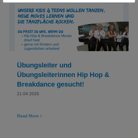
Übungsleiter und Übungsleiterinnen Hip Hop
& Breakdance gesucht!
NEWS
Stellenangebote
Tanzen
Übungsleiter und
Übungsleiterinnen Hip Hop &
Breakdance gesucht!
21.04.2026
Read More