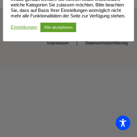
welche Kategorien Sie zulassen möchten. Bitte beachten
Sie, dass auf Basis Ihrer Einstellungen womöglich nicht
mehr alle Funktionalitäten der Seite zur Verfügung stehen.
© Sportclub Neubrandenburg e.V. | All Rights Reserved
Einstellungen
Alle akzeptieren
Impressum
Datenschutzerklärung