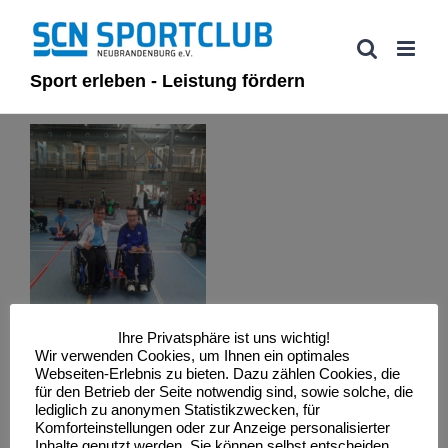
Zum
Inhalt
springen
Sport erleben - Leistung fördern
Ihre Privatsphäre ist uns wichtig!
Wir verwenden Cookies, um Ihnen ein optimales
Webseiten-Erlebnis zu bieten. Dazu zählen Cookies, die
für den Betrieb der Seite notwendig sind, sowie solche, die
lediglich zu anonymen Statistikzwecken, für
Komforteinstellungen oder zur Anzeige personalisierter
Inhalte genutzt werden. Sie können selbst entscheiden,