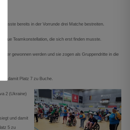
 musste bereits in der Vorrunde drei Matche bestreiten.
h neue Teamkonstellation, die sich erst finden musste.
n aber gewonnen werden und sie zogen als Gruppendritte in die
tand damit Platz 7 zu Buche.
va 2 (Ukraine)
siegt und damit
latz 5 zu