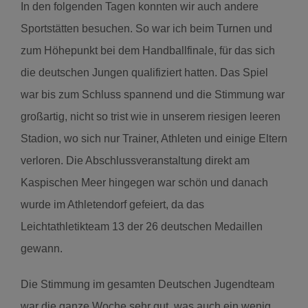
In den folgenden Tagen konnten wir auch andere
Sportstätten besuchen. So war ich beim Turnen und
zum Höhepunkt bei dem Handballfinale, für das sich
die deutschen Jungen qualifiziert hatten. Das Spiel
war bis zum Schluss spannend und die Stimmung war
großartig, nicht so trist wie in unserem riesigen leeren
Stadion, wo sich nur Trainer, Athleten und einige Eltern
verloren. Die Abschlussveranstaltung direkt am
Kaspischen Meer hingegen war schön und danach
wurde im Athletendorf gefeiert, da das
Leichtathletikteam 13 der 26 deutschen Medaillen
gewann.
Die Stimmung im gesamten Deutschen Jugendteam
war die ganze Woche sehr gut, was auch ein wenig