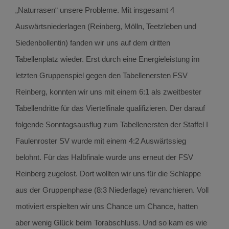
„Naturrasen“ unsere Probleme. Mit insgesamt 4
Auswärtsniederlagen (Reinberg, Mölln, Teetzleben und
Siedenbollentin) fanden wir uns auf dem dritten
Tabellenplatz wieder. Erst durch eine Energieleistung im
letzten Gruppenspiel gegen den Tabellenersten FSV
Reinberg, konnten wir uns mit einem 6:1 als zweitbester
Tabellendritte für das Viertelfinale qualifizieren. Der darauf
folgende Sonntagsausflug zum Tabellenersten der Staffel I
Faulenroster SV wurde mit einem 4:2 Auswärtssieg
belohnt. Für das Halbfinale wurde uns erneut der FSV
Reinberg zugelost. Dort wollten wir uns für die Schlappe
aus der Gruppenphase (8:3 Niederlage) revanchieren. Voll
motiviert erspielten wir uns Chance um Chance, hatten
aber wenig Glück beim Torabschluss. Und so kam es wie