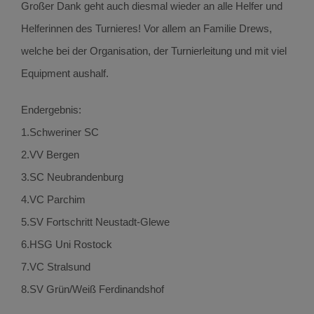
Großer Dank geht auch diesmal wieder an alle Helfer und
Helferinnen des Turnieres! Vor allem an Familie Drews,
welche bei der Organisation, der Turnierleitung und mit viel
Equipment aushalf.
Endergebnis:
1.Schweriner SC
2.VV Bergen
3.SC Neubrandenburg
4.VC Parchim
5.SV Fortschritt Neustadt-Glewe
6.HSG Uni Rostock
7.VC Stralsund
8.SV Grün/Weiß Ferdinandshof