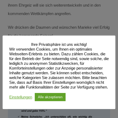
ihrem Ehrgeiz will sie sich weiterentwickeln und in den
kommenden Wettkämpfen angreifen.
Wir drücken die Daumen und wünschen Marieke viel Erfolg
für die kommende Saison!
Ihre Privatsphäre ist uns wichtig!
Wir verwenden Cookies, um Ihnen ein optimales
Webseiten-Erlebnis zu bieten. Dazu zählen Cookies, die
für den Betrieb der Seite notwendig sind, sowie solche, die
lediglich zu anonymen Statistikzwecken, für
Komforteinstellungen oder zur Anzeige personalisierter
Inhalte genutzt werden. Sie können selbst entscheiden,
welche Kategorien Sie zulassen möchten. Bitte beachten
Sie, dass auf Basis Ihrer Einstellungen womöglich nicht
mehr alle Funktionalitäten der Seite zur Verfügung stehen.
Einstellungen
Alle akzeptieren