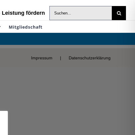
Suche
- Leistung fördern
nach:
r
Mitgliedschaft
Impressum
Datenschutzerklärung