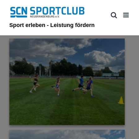
Zum
Inhalt
springen
Sport erleben - Leistung fördern