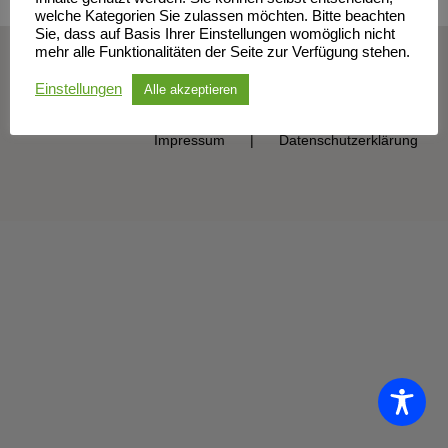
welche Kategorien Sie zulassen möchten. Bitte beachten
Sie, dass auf Basis Ihrer Einstellungen womöglich nicht
mehr alle Funktionalitäten der Seite zur Verfügung stehen.
© Sportclub Neubrandenburg e.V. | All Rights Reserved
Einstellungen
Alle akzeptieren
Impressum
Datenschutzerklärung