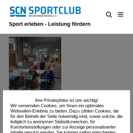
Zum
Inhalt
springen
Sport erleben - Leistung fördern
Ihre Privatsphäre ist uns wichtig!
Wir verwenden Cookies, um Ihnen ein optimales
Webseiten-Erlebnis zu bieten. Dazu zählen Cookies, die
für den Betrieb der Seite notwendig sind, sowie solche, die
lediglich zu anonymen Statistikzwecken, für
Komforteinstellungen oder zur Anzeige personalisierter
Inhalte genutzt werden. Sie können selbst entscheiden,