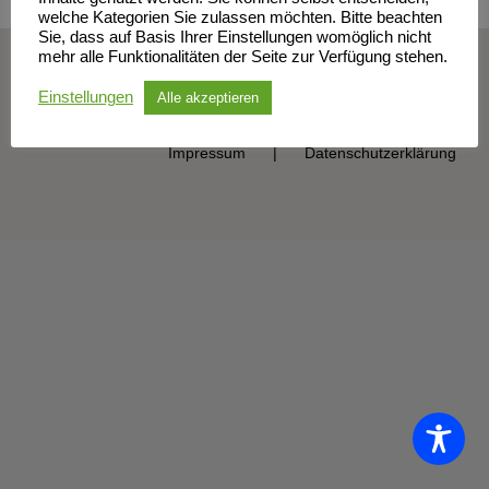
welche Kategorien Sie zulassen möchten. Bitte beachten
Sie, dass auf Basis Ihrer Einstellungen womöglich nicht
mehr alle Funktionalitäten der Seite zur Verfügung stehen.
© Sportclub Neubrandenburg e.V. | All Rights Reserved
Einstellungen
Alle akzeptieren
Impressum
Datenschutzerklärung