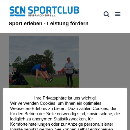
Zum
Inhalt
springen
Sport erleben - Leistung fördern
Ihre Privatsphäre ist uns wichtig!
Wir verwenden Cookies, um Ihnen ein optimales
Webseiten-Erlebnis zu bieten. Dazu zählen Cookies, die
für den Betrieb der Seite notwendig sind, sowie solche, die
lediglich zu anonymen Statistikzwecken, für
Komforteinstellungen oder zur Anzeige personalisierter
Inhalte genutzt werden. Sie können selbst entscheiden,