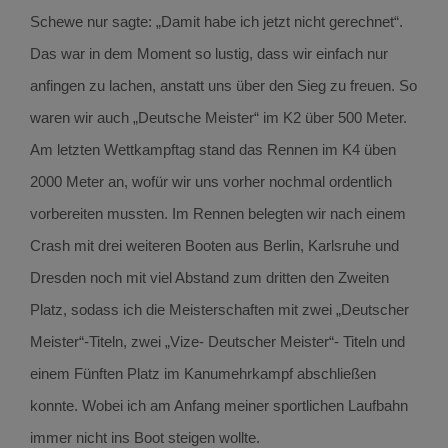
Schewe nur sagte: „Damit habe ich jetzt nicht gerechnet“.
Das war in dem Moment so lustig, dass wir einfach nur
anfingen zu lachen, anstatt uns über den Sieg zu freuen. So
waren wir auch „Deutsche Meister“ im K2 über 500 Meter.
Am letzten Wettkampftag stand das Rennen im K4 üben
2000 Meter an, wofür wir uns vorher nochmal ordentlich
vorbereiten mussten. Im Rennen belegten wir nach einem
Crash mit drei weiteren Booten aus Berlin, Karlsruhe und
Dresden noch mit viel Abstand zum dritten den Zweiten
Platz, sodass ich die Meisterschaften mit zwei „Deutscher
Meister“-Titeln, zwei „Vize- Deutscher Meister“- Titeln und
einem Fünften Platz im Kanumehrkampf abschließen
konnte. Wobei ich am Anfang meiner sportlichen Laufbahn
immer nicht ins Boot steigen wollte.