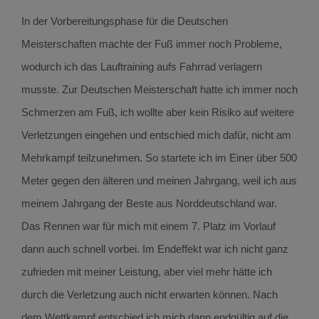
In der Vorbereitungsphase für die Deutschen
Meisterschaften machte der Fuß immer noch Probleme,
wodurch ich das Lauftraining aufs Fahrrad verlagern
musste. Zur Deutschen Meisterschaft hatte ich immer noch
Schmerzen am Fuß, ich wollte aber kein Risiko auf weitere
Verletzungen eingehen und entschied mich dafür, nicht am
Mehrkampf teilzunehmen. So startete ich im Einer über 500
Meter gegen den älteren und meinen Jahrgang, weil ich aus
meinem Jahrgang der Beste aus Norddeutschland war.
Das Rennen war für mich mit einem 7. Platz im Vorlauf
dann auch schnell vorbei. Im Endeffekt war ich nicht ganz
zufrieden mit meiner Leistung, aber viel mehr hätte ich
durch die Verletzung auch nicht erwarten können. Nach
dem Wettkampf entschied ich mich dann endgültig auf die