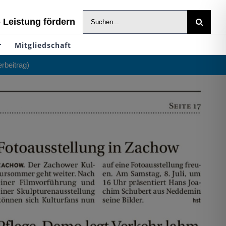
Suche
- Leistung fördern
nach:
r
Mitgliedschaft
rbeitrag)