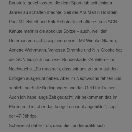
Baustelle geschlossen, die dem Sportclub seit einigen
Jahren zu schaffen machte. Seit der Ära Martin Hollstein,
Paul Mittelstedt und Erik Rebstock schaffte es kein SCN-
Kanute mehr in die absolute Spitze – auch, weil der
Unterbau vernachlässigt worden ist. Mit Wiebke Glamm,
Annette Wehrmann, Vanessa Stramke und Nils Globke hat
der SCN lediglich noch vier Bundeskader-Athleten – im
Nachwuchs. „Es mag sein, dass wir uns zu sehr auf den
Erfolgen ausgeruht haben. Aber im Nachwuchs fehlten uns
schlicht auch die Bedingungen und das Geld für Trainer.
Auch ich habe lange Zeit gedacht, wir bekommen das im
Ehrenamt hin, aber das kriegst du nicht abgebildet“, sagt
der 47-Jährige.
Schewe ist daher froh, dass die Landespolitik sich