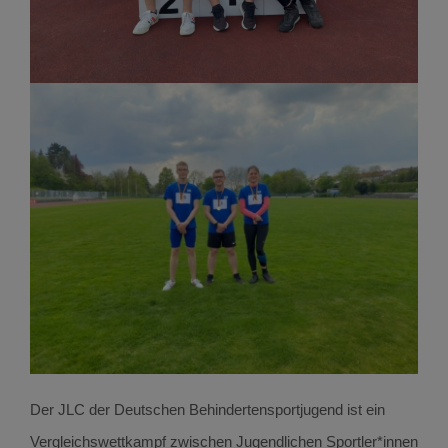
Der JLC der Deutschen Behindertensportjugend ist ein
Vergleichswettkampf zwischen Jugendlichen Sportler*innen