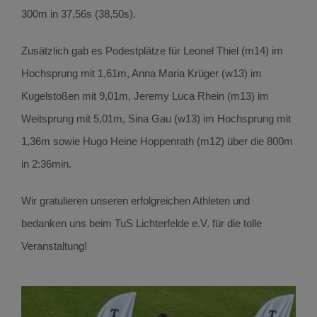
300m in 37,56s (38,50s).
Zusätzlich gab es Podestplätze für Leonel Thiel (m14) im
Hochsprung mit 1,61m, Anna Maria Krüger (w13) im
Kugelstoßen mit 9,01m, Jeremy Luca Rhein (m13) im
Weitsprung mit 5,01m, Sina Gau (w13) im Hochsprung mit
1,36m sowie Hugo Heine Hoppenrath (m12) über die 800m
in 2:36min.
Wir gratulieren unseren erfolgreichen Athleten und
bedanken uns beim TuS Lichterfelde e.V. für die tolle
Veranstaltung!