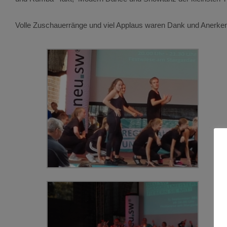
Volle Zuschauerränge und viel Applaus waren Dank und Anerken