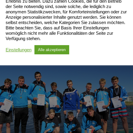
Erlebnis zu bieten. Dazu zählen Cookies, die für den Betrieb
der Seite notwendig sind, sowie solche, die lediglich zu
anonymen Statistikzwecken, für Komforteinstellungen oder zur
Anzeige personalisierter Inhalte genutzt werden. Sie können
selbst entscheiden, welche Kategorien Sie zulassen möchten.
Bitte beachten Sie, dass auf Basis Ihrer Einstellungen
womöglich nicht mehr alle Funktionalitäten der Seite zur
Verfügung stehen.
Einstellungen
Alle akzeptieren