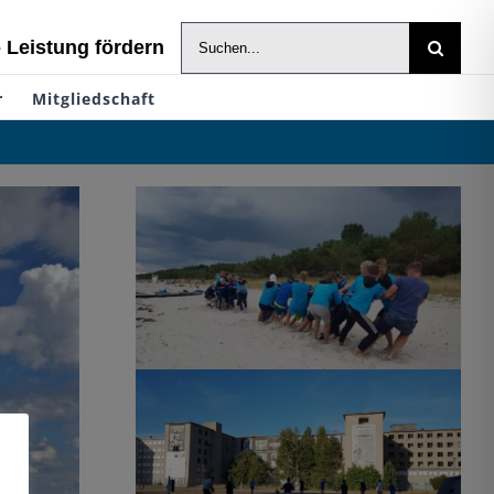
Suche
- Leistung fördern
nach:
r
Mitgliedschaft