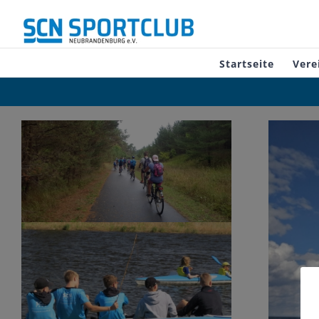
Zum
Inhalt
springen
Startseite
Vere