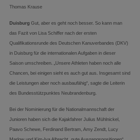
Thomas Krause
Duisburg
Gut, aber es geht noch besser. So kann man
das Fazit von Lisa Schiffer nach der ersten
Qualifikationsrunde des Deutschen Kanuverbandes (DKV)
in Duisburg für die internationalen Aufgaben in dieser
Saison umschreiben. „Unsere Athleten haben noch alle
Chancen, bei einigen sieht es auch gut aus. Insgesamt sind
die Leistungen aber noch ausbaufähig“, sagte die Leiterin
des Bundesstützpunktes Neubrandenburg.
Bei der Nominierung für die Nationalmannschaft der
Junioren haben sich die Kajakfahrer Julius Mühlnickel,
Paavo Schewe, Ferdinand Bertram, Amy Zendt, Lucy
Marlow und Kim-Iva Albrecht „gute Ausgangspositionen“