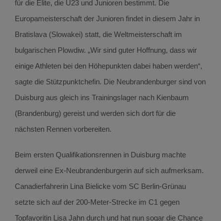
für die Elite, die U23 und Junioren bestimmt. Die
Europameisterschaft der Junioren findet in diesem Jahr in
Bratislava (Slowakei) statt, die Weltmeisterschaft im
bulgarischen Plowdiw. „Wir sind guter Hoffnung, dass wir
einige Athleten bei den Höhepunkten dabei haben werden“,
sagte die Stützpunktchefin. Die Neubrandenburger sind von
Duisburg aus gleich ins Trainingslager nach Kienbaum
(Brandenburg) gereist und werden sich dort für die
nächsten Rennen vorbereiten.
Beim ersten Qualifikationsrennen in Duisburg machte
derweil eine Ex-Neubrandenburgerin auf sich aufmerksam.
Canadierfahrerin Lina Bielicke vom SC Berlin-Grünau
setzte sich auf der 200-Meter-Strecke im C1 gegen
Topfavoritin Lisa Jahn durch und hat nun sogar die Chance