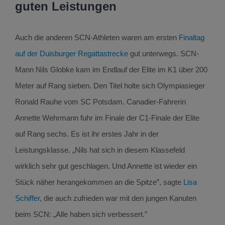
guten Leistungen
Auch die anderen SCN-Athleten waren am ersten
Finaltag
auf der Duisburger Regattastrecke
gut unterwegs. SCN-
Mann Nils Globke kam im Endlauf der Elite im K1 über 200
Meter auf Rang sieben. Den Titel holte sich Olympiasieger
Ronald Rauhe vom SC Potsdam. Canadier-Fahrerin
Annette Wehrmann fuhr im Finale der C1-Finale der Elite
auf Rang sechs. Es ist ihr erstes Jahr in der
Leistungsklasse. „Nils hat sich in diesem Klassefeld
wirklich sehr gut geschlagen. Und Annette ist wieder ein
Stück näher herangekommen an die Spitze”, sagte
Lisa
Schiffer
, die auch zufrieden war mit den jungen Kanuten
beim SCN: „Alle haben sich verbessert.”