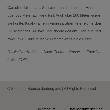
Canadier-Talent Lana Schreiber fuhr im Junioren-Finale
über 500 Meter auf Rang fünf. Auch über 200 Meter wurde
sie Fünfte. Kajak-Fahrerin Vanessa Stramke erreichte über
500 Meter das B-Finale und landete dort am Ende auf Platz
zwei. Im B-Endlauf über 200 Meter war sie die Beste.
Quelle: Nordkurier
Autor
: Thomas Krause
Foto:
Ute
Freise (DKV)
© Sportclub Neubrandenburg e.V. | All Rights Reserved
Impressum
Datenschutzerklärung