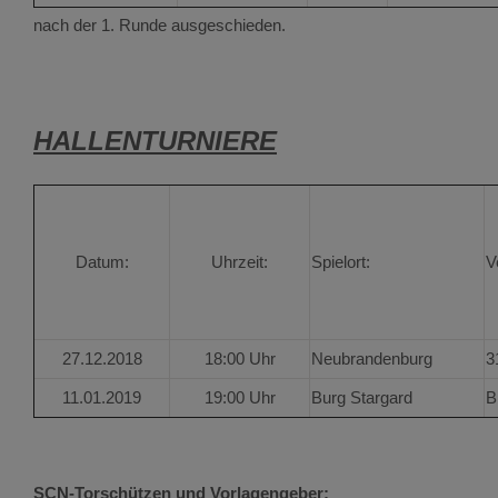
nach der 1. Runde ausgeschieden.
HALLENTURNIERE
Datum:
Uhrzeit:
Spielort:
V
27.12.2018
18:00 Uhr
Neubrandenburg
3
11.01.2019
19:00 Uhr
Burg Stargard
B
SCN-Torschützen und Vorlagengeber: