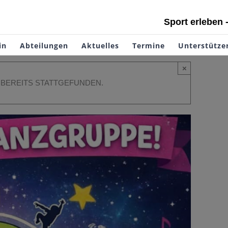
Sport erleben 
in
Abteilungen
Aktuelles
Termine
Unterstütze
×
 BEREITS STATTGEFUNDEN.