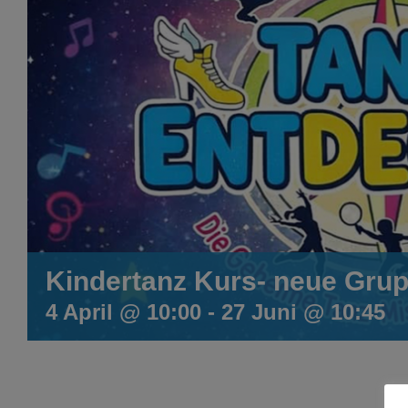
Kindertanz Kurs- neue Grup
4 April @ 10:00
-
27 Juni @ 10:45