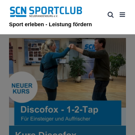
Zum
Inhalt
springen
Sport erleben - Leistung fördern