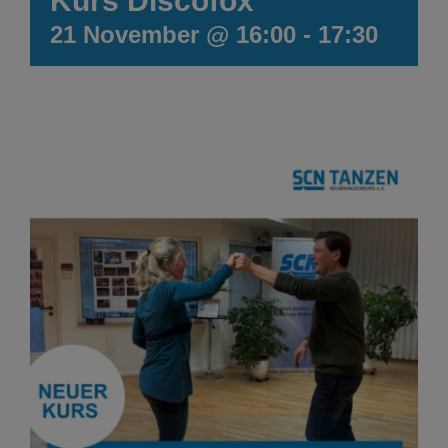
Kurs Discofox
21 November @ 16:00
-
17:30