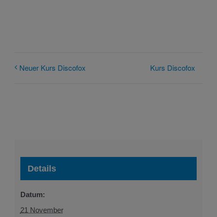
Kurs Discofox
Neuer Kurs Discofox
Details
Datum:
21 November