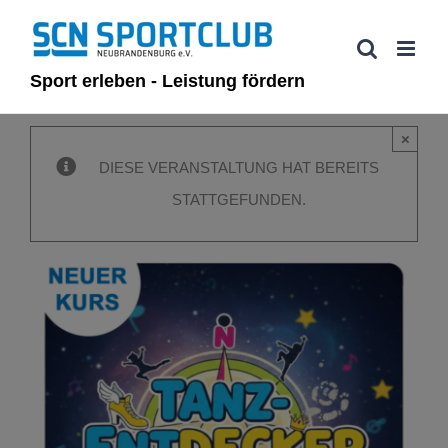
Zum
Inhalt
springen
Sport erleben - Leistung fördern
×
DIESE VERANSTALTUNG HAT BEREITS
STATTGEFUNDEN.