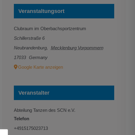
Veranstaltungsort
Clubraum im Oberbachsportzentrum
Schillerstraße 6
Neubrandenburg
,
Mecklenburg Vorpommern
17033
Germany
Google Karte anzeigen
Veranstalter
Abteilung Tanzen des SCN e.V.
Telefon
+4915175023713