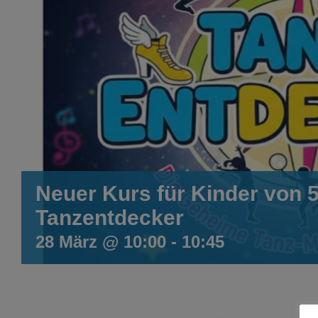
Neuer Kurs für Kinder von 5
Tanzentdecker
28 März @ 10:00
-
10:45