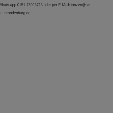
Whats app 0151-75023713 oder per E-Mail: tanzen@sc-
neubrandenburg.de