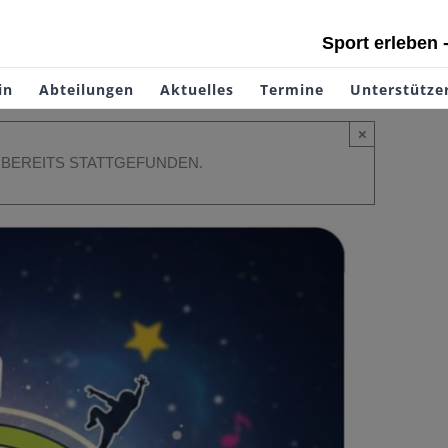
Sport erleben 
in
Abteilungen
Aktuelles
Termine
Unterstütze
×
 BEREITS STATTGEFUNDEN.