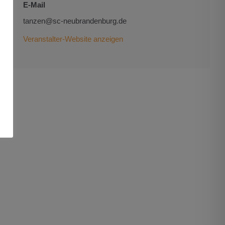
E-Mail
tanzen@sc-neubrandenburg.de
Veranstalter-Website anzeigen