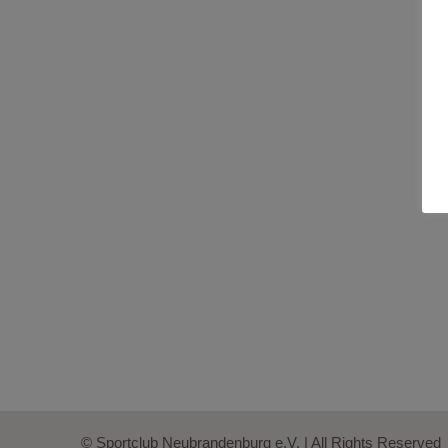
© Sportclub Neubrandenburg e.V. | All Rights Reserved