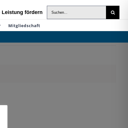
Suche
- Leistung fördern
nach:
r
Mitgliedschaft