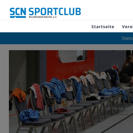
Zum
Inhalt
springen
Startseite
Vere
Starts