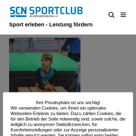
Zum
Inhalt
springen
Sport erleben - Leistung fördern
Ihre Privatsphäre ist uns wichtig!
Wir verwenden Cookies, um Ihnen ein optimales
Webseiten-Erlebnis zu bieten. Dazu zählen Cookies, die
für den Betrieb der Seite notwendig sind, sowie solche, die
lediglich zu anonymen Statistikzwecken, für
Komforteinstellungen oder zur Anzeige personalisierter
Inhalte genutzt werden. Sie können selbst entscheiden,