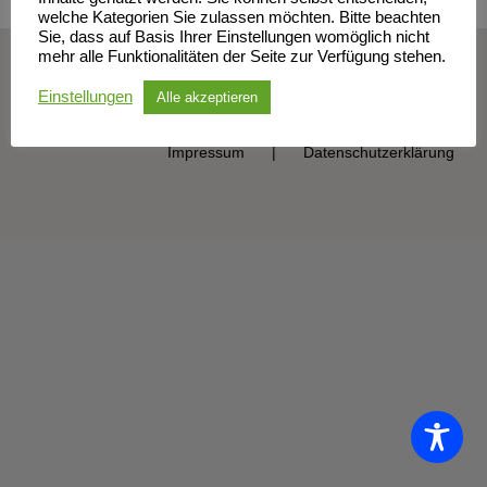
welche Kategorien Sie zulassen möchten. Bitte beachten
Sie, dass auf Basis Ihrer Einstellungen womöglich nicht
mehr alle Funktionalitäten der Seite zur Verfügung stehen.
© Sportclub Neubrandenburg e.V. | All Rights Reserved
Einstellungen
Alle akzeptieren
Impressum
Datenschutzerklärung