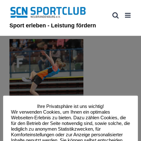
Zum
Inhalt
springen
Sport erleben - Leistung fördern
Ihre Privatsphäre ist uns wichtig!
Wir verwenden Cookies, um Ihnen ein optimales
Webseiten-Erlebnis zu bieten. Dazu zählen Cookies, die
für den Betrieb der Seite notwendig sind, sowie solche, die
lediglich zu anonymen Statistikzwecken, für
Komforteinstellungen oder zur Anzeige personalisierter
Inhalte genutzt werden. Sie können selbst entscheiden,