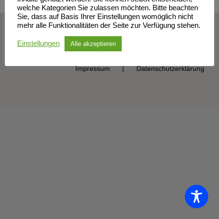
welche Kategorien Sie zulassen möchten. Bitte beachten
Sie, dass auf Basis Ihrer Einstellungen womöglich nicht
mehr alle Funktionalitäten der Seite zur Verfügung stehen.
© Sportclub Neubrandenburg e.V. | All Rights Reserved
Einstellungen
Alle akzeptieren
Impressum
Datenschutzerklärung