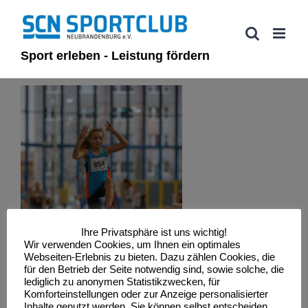
Zum
Inhalt
springen
Sport erleben - Leistung fördern
Ihre Privatsphäre ist uns wichtig!
Wir verwenden Cookies, um Ihnen ein optimales
Webseiten-Erlebnis zu bieten. Dazu zählen Cookies, die
für den Betrieb der Seite notwendig sind, sowie solche, die
lediglich zu anonymen Statistikzwecken, für
Komforteinstellungen oder zur Anzeige personalisierter
Inhalte genutzt werden. Sie können selbst entscheiden,