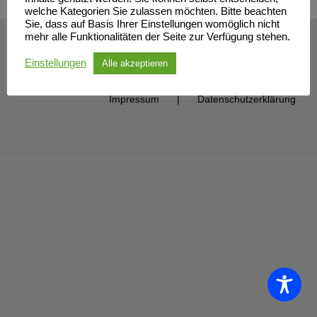
welche Kategorien Sie zulassen möchten. Bitte beachten
Sie, dass auf Basis Ihrer Einstellungen womöglich nicht
mehr alle Funktionalitäten der Seite zur Verfügung stehen.
© Sportclub Neubrandenburg e.V. | All Rights Reserved
Einstellungen
Alle akzeptieren
Impressum
Datenschutzerklärung