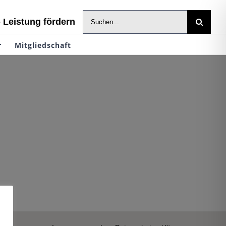
Suche
- Leistung fördern
nach:
r
Mitgliedschaft