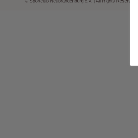
© Sportclub Neubrandenburg e.V. | All Rights Reserved