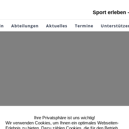
Sport erleben 
in
Abteilungen
Aktuelles
Termine
Unterstütze
Ihre Privatsphäre ist uns wichtig!
Wir verwenden Cookies, um Ihnen ein optimales Webseiten-
Erlebnis zu bieten. Dazu zählen Cookies, die für den Betrieb