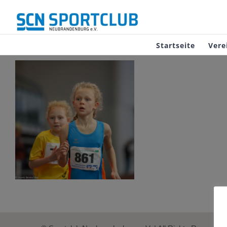
Zum
Inhalt
springen
Startseite
Vere