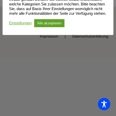
welche Kategorien Sie zulassen möchten. Bitte beachten
Sie, dass auf Basis Ihrer Einstellungen womöglich nicht
mehr alle Funktionalitäten der Seite zur Verfügung stehen.
© Sportclub Neubrandenburg e.V. | All Rights Reserved
Einstellungen
Alle akzeptieren
Impressum
Datenschutzerklärung