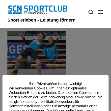
Zum
Inhalt
springen
Sport erleben - Leistung fördern
Ihre Privatsphäre ist uns wichtig!
Wir verwenden Cookies, um Ihnen ein optimales
Webseiten-Erlebnis zu bieten. Dazu zählen Cookies, die
für den Betrieb der Seite notwendig sind, sowie solche, die
lediglich zu anonymen Statistikzwecken, für
Komforteinstellungen oder zur Anzeige personalisierter
Inhalte genutzt werden. Sie können selbst entscheiden,