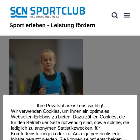
Zum
Inhalt
springen
Sport erleben - Leistung fördern
Ihre Privatsphäre ist uns wichtig!
Wir verwenden Cookies, um Ihnen ein optimales
Webseiten-Erlebnis zu bieten. Dazu zählen Cookies, die
für den Betrieb der Seite notwendig sind, sowie solche, die
lediglich zu anonymen Statistikzwecken, für
Komforteinstellungen oder zur Anzeige personalisierter
Inhalte genutzt werden. Sie können selbst entscheiden,