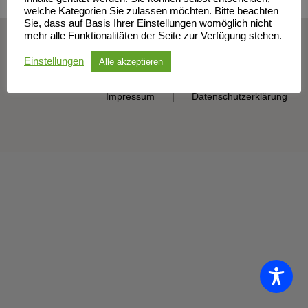
welche Kategorien Sie zulassen möchten. Bitte beachten
Sie, dass auf Basis Ihrer Einstellungen womöglich nicht
mehr alle Funktionalitäten der Seite zur Verfügung stehen.
© Sportclub Neubrandenburg e.V. | All Rights Reserved
Einstellungen
Alle akzeptieren
Impressum
Datenschutzerklärung