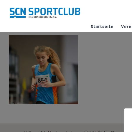
Zum
Inhalt
springen
Startseite
Vere