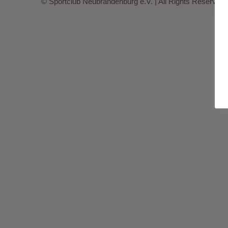
© Sportclub Neubrandenburg e.V. | All Rights Reserved