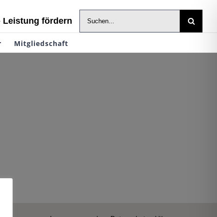
Suche
- Leistung fördern
nach:
r
Mitgliedschaft