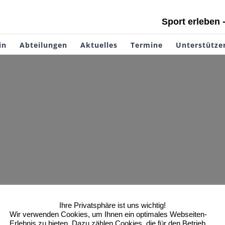
Sport erleben 
in
Abteilungen
Aktuelles
Termine
Unterstütze
Ihre Privatsphäre ist uns wichtig!
Wir verwenden Cookies, um Ihnen ein optimales Webseiten-
Erlebnis zu bieten. Dazu zählen Cookies, die für den Betrieb