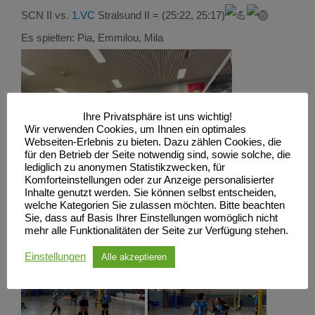
SCN II vs.
1.VC
Stralsund II = (25:22, 25:17)
Es spielten: Pia, Emmilou, Mila
Ihre Privatsphäre ist uns wichtig!
Wir verwenden Cookies, um Ihnen ein optimales
Webseiten-Erlebnis zu bieten. Dazu zählen Cookies, die
für den Betrieb der Seite notwendig sind, sowie solche, die
lediglich zu anonymen Statistikzwecken, für
Komforteinstellungen oder zur Anzeige personalisierter
Inhalte genutzt werden. Sie können selbst entscheiden,
welche Kategorien Sie zulassen möchten. Bitte beachten
Sie, dass auf Basis Ihrer Einstellungen womöglich nicht
mehr alle Funktionalitäten der Seite zur Verfügung stehen.
Einstellungen
Alle akzeptieren