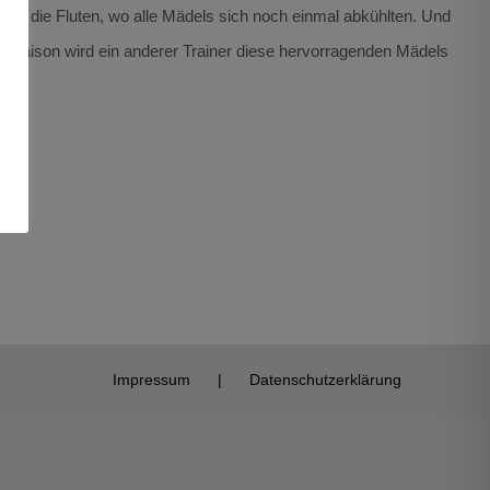
 in die Fluten, wo alle Mädels sich noch einmal abkühlten. Und
n Saison wird ein anderer Trainer diese hervorragenden Mädels
Impressum
Datenschutzerklärung