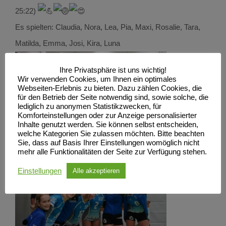
25:22)
Es spielten: Claudia, Nora, Lea, Pia, Maxi, Rosalie, Tara,
Matilda, Emma, Josi, Kira, Luna
Ihre Privatsphäre ist uns wichtig!
Wir verwenden Cookies, um Ihnen ein optimales
Webseiten-Erlebnis zu bieten. Dazu zählen Cookies, die
für den Betrieb der Seite notwendig sind, sowie solche, die
lediglich zu anonymen Statistikzwecken, für
Komforteinstellungen oder zur Anzeige personalisierter
Inhalte genutzt werden. Sie können selbst entscheiden,
welche Kategorien Sie zulassen möchten. Bitte beachten
Sie, dass auf Basis Ihrer Einstellungen womöglich nicht
mehr alle Funktionalitäten der Seite zur Verfügung stehen.
Einstellungen
Alle akzeptieren