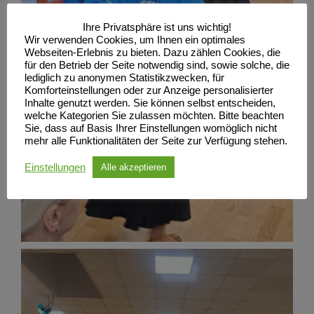
Ihre Privatsphäre ist uns wichtig!
Wir verwenden Cookies, um Ihnen ein optimales
Webseiten-Erlebnis zu bieten. Dazu zählen Cookies, die
für den Betrieb der Seite notwendig sind, sowie solche, die
lediglich zu anonymen Statistikzwecken, für
Komforteinstellungen oder zur Anzeige personalisierter
Inhalte genutzt werden. Sie können selbst entscheiden,
welche Kategorien Sie zulassen möchten. Bitte beachten
Sie, dass auf Basis Ihrer Einstellungen womöglich nicht
mehr alle Funktionalitäten der Seite zur Verfügung stehen.
Einstellungen
Alle akzeptieren