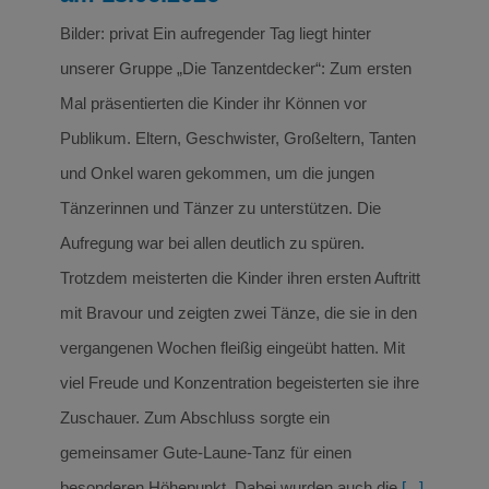
Bilder: privat Ein aufregender Tag liegt hinter
unserer Gruppe „Die Tanzentdecker“: Zum ersten
Mal präsentierten die Kinder ihr Können vor
Publikum. Eltern, Geschwister, Großeltern, Tanten
und Onkel waren gekommen, um die jungen
Tänzerinnen und Tänzer zu unterstützen. Die
Aufregung war bei allen deutlich zu spüren.
Trotzdem meisterten die Kinder ihren ersten Auftritt
mit Bravour und zeigten zwei Tänze, die sie in den
vergangenen Wochen fleißig eingeübt hatten. Mit
viel Freude und Konzentration begeisterten sie ihre
Zuschauer. Zum Abschluss sorgte ein
gemeinsamer Gute-Laune-Tanz für einen
besonderen Höhepunkt. Dabei wurden auch die
[...]