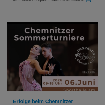
Erfolge beim Chemnitzer Sommertanzturnier
am 06. Juni 2026
ERGEBNISSE & ERFOLGE
NEWS
Tanzen
Tanzen Ergebnisse
Uncategorized
Erfolge beim Chemnitzer