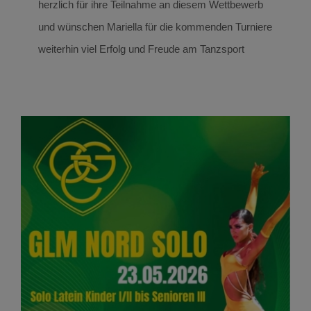
herzlich für ihre Teilnahme an diesem Wettbewerb
und wünschen Mariella für die kommenden Turniere
weiterhin viel Erfolg und Freude am Tanzsport
Erfolgreiche Landesmeisterschaften Nord für
die Solistinnen der Abteilung Tanzen des SC
Neubrandenburg e.V.
ERGEBNISSE & ERFOLGE
NEWS
Tanzen
Tanzen Ergebnisse