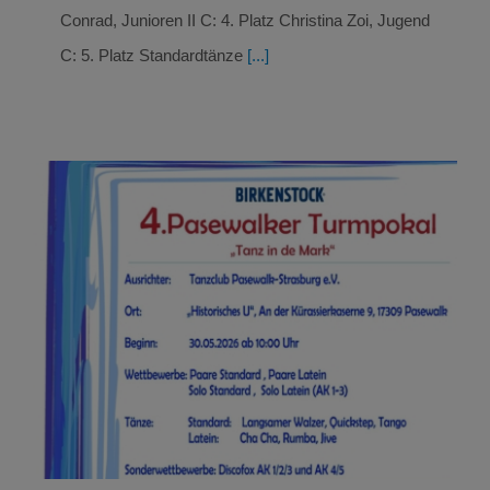
Conrad, Junioren II C: 4. Platz Christina Zoi, Jugend
C: 5. Platz Standardtänze
[...]
Pasewalker Turmpokal 26.Mai 2026
ERGEBNISSE & ERFOLGE
Tanzen Ergebnisse