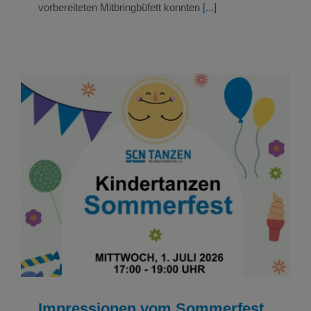
vorbereiteten Mitbringbüfett konnten
[...]
Impressionen vom Sommerfest Kindertanz
Penzlin am 01.Juli 2026
Bilder
Bilder Tanzen
Impressionen vom Sommerfest