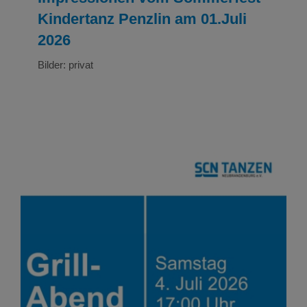
Kindertanz Penzlin am 01.Juli
2026
Bilder: privat
Gemeinsames Grillen der Hobbytänzer am
04.Juli 2026
NEWS
Tanzen