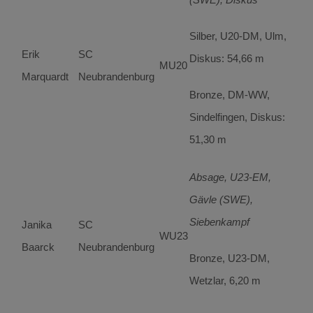
Silber, U20-DM, Ulm,
Erik
SC
Diskus: 54,66 m
MU20
Marquardt
Neubrandenburg
Bronze, DM-WW,
Sindelfingen, Diskus:
51,30 m
Absage, U23-EM,
Gävle (SWE),
Siebenkampf
Janika
SC
WU23
Baarck
Neubrandenburg
Bronze, U23-DM,
Wetzlar, 6,20 m