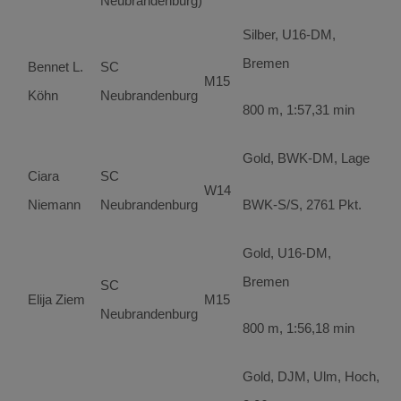
Neubrandenburg)
Silber, U16-DM,
Bremen
Bennet L.
SC
M15
Köhn
Neubrandenburg
800 m, 1:57,31 min
Gold, BWK-DM, Lage
Ciara
SC
W14
Niemann
Neubrandenburg
BWK-S/S, 2761 Pkt.
Gold, U16-DM,
Bremen
SC
Elija Ziem
M15
Neubrandenburg
800 m, 1:56,18 min
Gold, DJM, Ulm, Hoch,