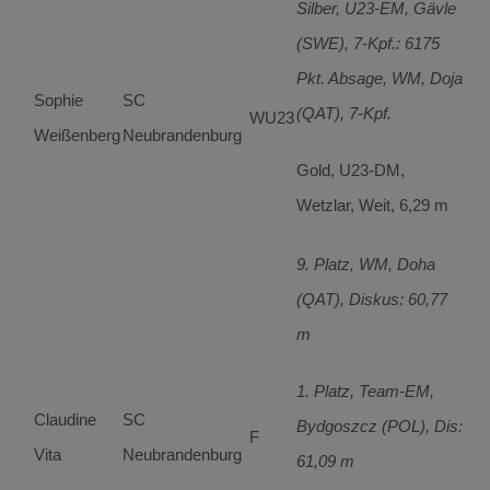
Silber, U23-EM, Gävle
(SWE), 7-Kpf.: 6175
Pkt. Absage, WM, Doja
Sophie
SC
(QAT), 7-Kpf.
WU23
Weißenberg
Neubrandenburg
Gold, U23-DM,
Wetzlar, Weit, 6,29 m
9. Platz, WM, Doha
(QAT), Diskus: 60,77
m
1. Platz, Team-EM,
Claudine
SC
Bydgoszcz (POL), Dis:
F
Vita
Neubrandenburg
61,09 m