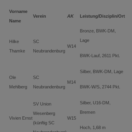
Vorname
Verein
AK
Leistung/Disziplin/Ort
Name
Bronze, BWK-DM,
Lage
Hilke
SC
W14
Thamke
Neubrandenburg
BWK-Lauf, 2611 Pkt.
Silber, BWK-DM, Lage
Ole
SC
M14
Mehlberg
Neubrandenburg
BWK-W/S, 2744 Pkt.
Silber, U16-DM,
SV Union
Bremen
Wesenberg
Vivien Ernst
W15
(künftig SC
Hoch, 1,68 m