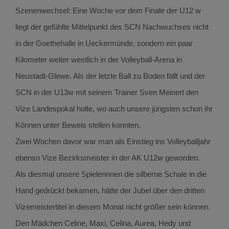
Szenenwechsel: Eine Woche vor dem Finale der U12 w
liegt der gefühlte Mittelpunkt des SCN Nachwuchses nicht
in der Goethehalle in Ueckermünde, sondern ein paar
Kilometer weiter westlich in der Volleyball-Arena in
Neustadt-Glewe. Als der letzte Ball zu Boden fällt und der
SCN in der U13w mit seinem Trainer Sven Meinert den
Vize Landespokal holte, wo auch unsere jüngsten schon ihr
Können unter Beweis stellen konnten.
Zwei Wochen davor war man als Einstieg ins Volleyballjahr
ebenso Vize Bezirksmeister in der AK U12w geworden.
Als diesmal unsere Spielerinnen die silberne Schale in die
Hand gedrückt bekamen, hätte der Jubel über den dritten
Vizemeistertitel in diesem Monat nicht größer sein können.
Den Mädchen Celine, Maxi, Celina, Aurea, Hedy und